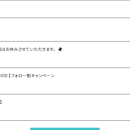
発送はお休みさせていただきます。
大¥1,000）】フォロー割キャンペーン
】