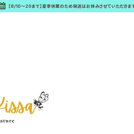
【8/10～20まで】夏季休業のため発送はお休みさせていただきま