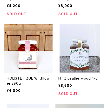
¥4,200
¥8,000
SOLD OUT
SOLD OUT
HOLISTETIQUE Wildflow
HTQ Leatherwood 1kg
er 380g
¥8,500
¥4,000
SOLD OUT