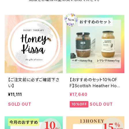
【ご注文前に必ずご確認下さ
【おすすめのセット10％OF
い】
F】Scottish Heather Hon
ey 1kg＆RewaRewa Hon
¥11,111
¥17,640
ey 1kg
SOLD OUT
SOLD OUT
10%OFF