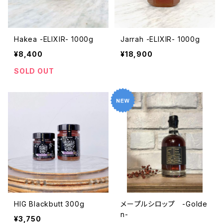
Hakea -ELIXIR- 1000g
Jarrah -ELIXIR- 1000g
¥8,400
¥18,900
SOLD OUT
HIG Blackbutt 300g
メープルシロップ -Golde
n-
¥3,750