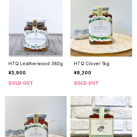
HTQ Leatherwood 380g
HTQ Clover 1kg
¥3,900
¥8,200
SOLD OUT
SOLD OUT