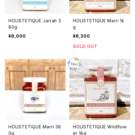
HOLISTETIQUE Jarrah 3
HOLISTETIQUE Marri 1k
80g
g
¥8,000
¥8,300
SOLD OUT
HOLISTETIQUE Marri 38
HOLISTETIQUE Wildflow
0g
er 1kg