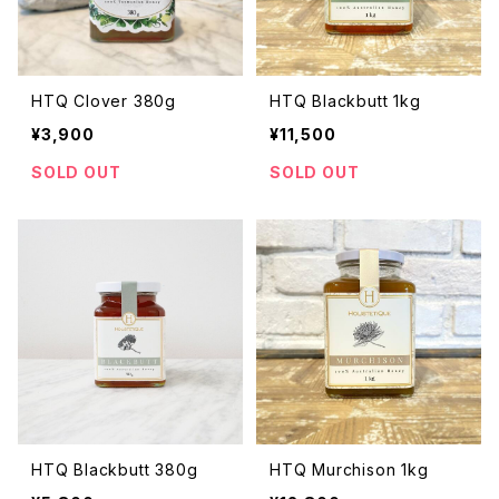
HTQ Clover 380g
HTQ Blackbutt 1kg
¥3,900
¥11,500
SOLD OUT
SOLD OUT
HTQ Blackbutt 380g
HTQ Murchison 1kg