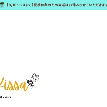
【8/10～20まで】夏季休業のため発送はお休みさせていただきま