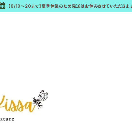
【8/10～20まで】夏季休業のため発送はお休みさせていただきま