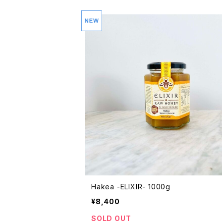
Hakea -ELIXIR- 1000g
¥8,400
SOLD OUT