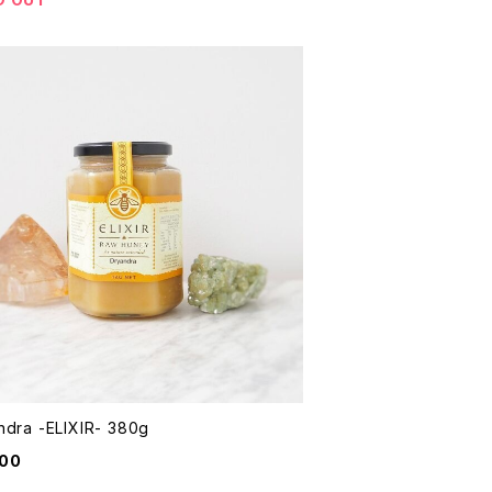
ndra -ELIXIR- 380g
900