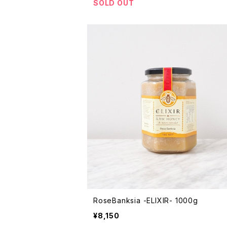
SOLD OUT
RoseBanksia -ELIXIR- 1000g
¥8,150