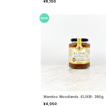
¥8,100
Wandoo Woodlands -ELIXIR- 380g
¥4,050