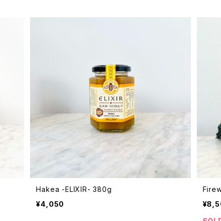
Hakea -ELIXIR- 380g
Fire
¥4,050
¥8,
SOL