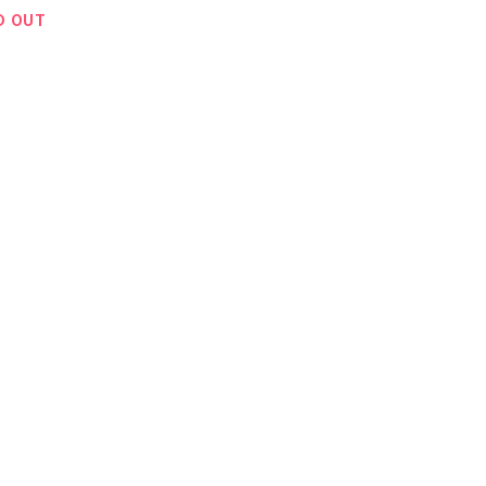
D OUT