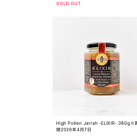
SOLD OUT
High Pollen Jarrah -ELIXIR- 380
限2026年4月7日