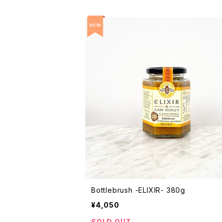
Bottlebrush -ELIXIR- 380g
¥4,050
SOLD OUT