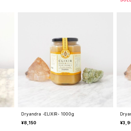
Dryandra -ELIXIR- 1000g
Drya
¥8,150
¥3,