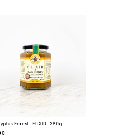
lyptus Forest -ELIXIR- 380g
00