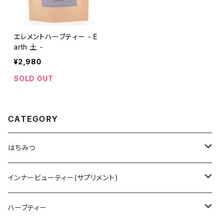
エレメントハーブティー - E
arth 土 -
¥2,980
SOLD OUT
CATEGORY
はちみつ
オーストラリア
インナービューティー(サプリメント)
HTQ ホリステティック
タスマニア
アミノトロピック コラーゲンサポート
ハーブティー