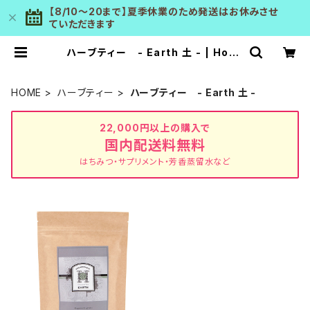
【8/10～20まで】夏季休業のため発送はお休みさせ
ていただきます
ハーブティー - Earth 土 - | Hone
yKissa
HOME
ハーブティー
ハーブティー - Earth 土 -
22,000円以上の購入で
国内配送料無料
はちみつ・サプリメント・芳香蒸留水など