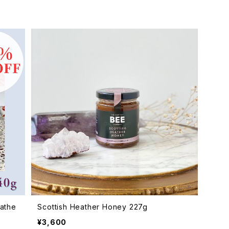
athe
Scottish Heather Honey 227g
¥3,600