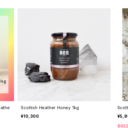
athe
Scottish Heather Honey 1kg
Scot
¥10,300
¥5,
SOL