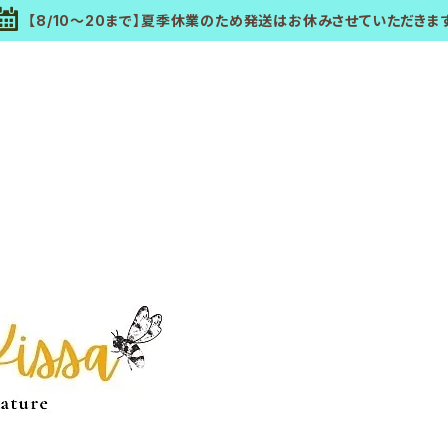
【8/10～20まで】夏季休業のため発送はお休みさせていただきま