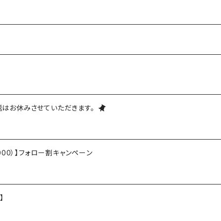
発送はお休みさせていただきます。
大¥1,000）】フォロー割キャンペーン
】