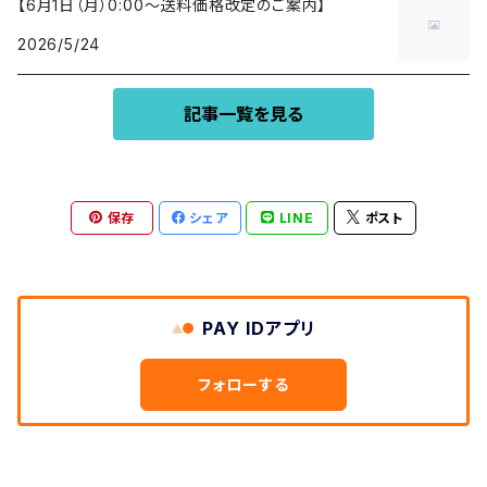
【6月1日（月）0:00〜送料価格改定のご案内】
2026/5/24
記事一覧を見る
保存
シェア
LINE
ポスト
PAY IDアプリ
フォローする