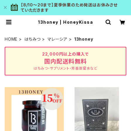
【8/10～20まで】夏季休業のため発送はお休みさせ
ていただきます
13honey | HoneyKissa
HOME
はちみつ
マレーシア
13honey
22,000円以上の購入で
国内配送料無料
はちみつ・サプリメント・芳香蒸留水など