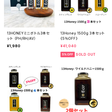
13HONEYミニボトル3本セ
13Honey 1500g 3本セット
ット （PH/RH/AV）
《5％OFF》
¥1,980
¥41,040
SOLD OUT
5%OFF