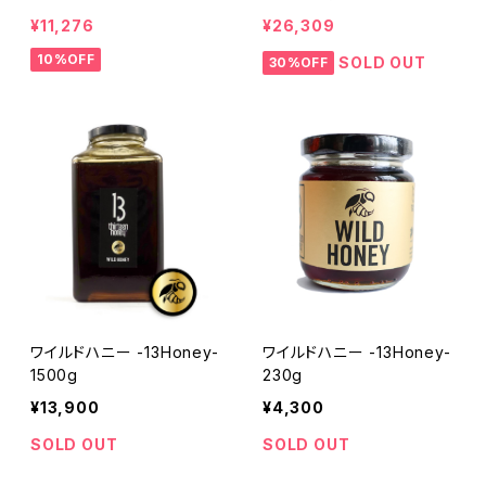
フローラル -13Honey- ３０
MELI AROGOS マルチフ
¥11,276
¥26,309
本入りボックス
ローラル -13Honey- ３０
10%OFF
本入りボックス
SOLD OUT
30%OFF
ワイルドハニー -13Honey-
ワイルドハニー -13Honey-
1500g
230g
¥13,900
¥4,300
SOLD OUT
SOLD OUT