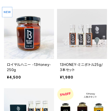
ロイヤルハニー -13Honey-
13HONEY-ミニボトル25g/
250g
3本セット
¥4,500
¥1,980