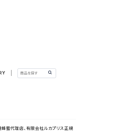
RY
ック正規蜂蜜代理店、有限会社ルカプリス正規