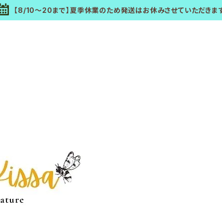
【8/10～20まで】夏季休業のため発送はお休みさせていただきま