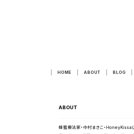
HOME
ABOUT
BLOG
ABOUT
蜂蜜療法家・中村まきこ・HoneyKis